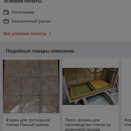
Условия оплаты
Наличными
Безналичный расчет
Все условия оплаты
Подобные товары компании
Форма для тротуарной
Пресс форма для
Фо
плитки Рваный камень
производства плитки из
пли
резиновой крошки