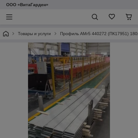
ООО «ВитаГарден»
Товары и услуги
Профиль АМг5 440272 (ПК17951) 180