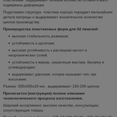
В
ыдерживают большое количество отливок и мало
подвержены деформации.
Податливая структура пластика хорошо передает мельчайшие
детали матрицы и выдерживает значительное количество
циклов производства.
Преимущества пластиковых форм для 3d панелей:
высокая стабильность размеров;
устойчивость к щелочам;
высокая устойчивость к растворам кислот и
неорганических солей;
устойчивость к жирам, смазочным маслам, бензину и
углеводородам;
выдерживают давление, которое оказывает гипс при
высыхании;
Размер: 500х500х18 мм., выдерживают 150-200 циклов.
Прилагается (инструкция) полное описание
технологического процесса изготовления.
Широкий ассортимент, высокое качество, консультации,
сопутствующие товары.