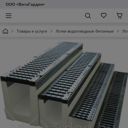
ООО «ВитаГарден»
Товары и услуги
Лотки водоотводные бетонные
Ло